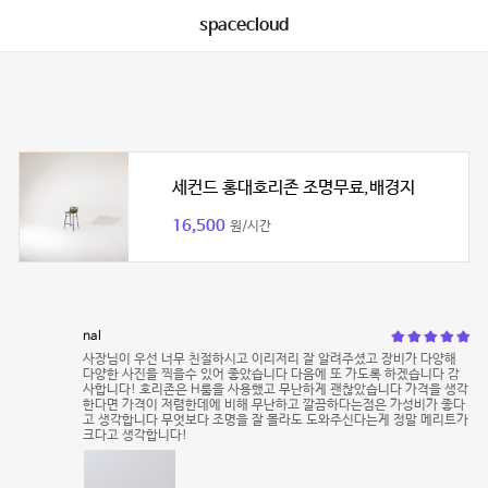
spacecloud
세컨드 홍대호리존 조명무료,배경지
16,500
원/시간
nal
사장님이 우선 너무 친절하시고 이리저리 잘 알려주셨고 장비가 다양해
다양한 사진을 찍을수 있어 좋았습니다 다음에 또 가도록 하겠습니다 감
사합니다! 호리존은 H룸을 사용했고 무난하게 괜찮았습니다 가격을 생각
한다면 가격이 저렴한데에 비해 무난하고 깔끔하다는점은 가성비가 좋다
고 생각합니다 무엇보다 조명을 잘 몰라도 도와주신다는게 정말 메리트가
크다고 생각합니다!