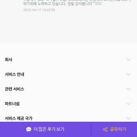
되기위해 노력하고 있습니다. 정말 감사합니다^^🙇🏻‍♂️
2023-04-17 13:43:50
회사
서비스 안내
관련 서비스
파트너쉽
서비스 제공 국가
더 많은 후기 보기
공유하기