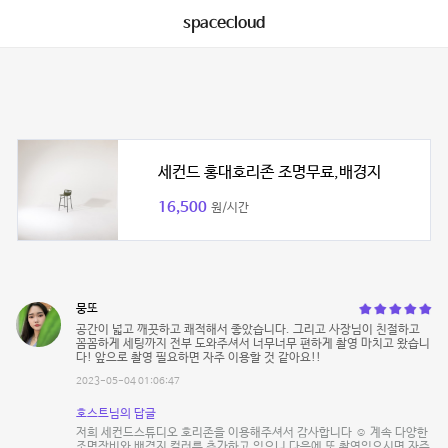
spacecloud
세컨드 홍대호리존 조명무료,배경지
16,500
원/시간
뭉또
공간이 넓고 깨끗하고 쾌적해서 좋았습니다. 그리고 사장님이 친절하고
꼼꼼하게 세팅까지 전부 도와주셔서 너무너무 편하게 촬영 마치고 왔습니
다! 앞으로 촬영 필요하면 자주 이용할 것 같아요!!
2023-05-04 01:06:47
호스트님의 답글
저희 세컨드스튜디오 호리존을 이용해주셔서 감사합니다 ☺️ 계속 다양한
조명장비와 배경지 컬러를 추가하고 있으니 다음에 또 촬영있으시면 자주