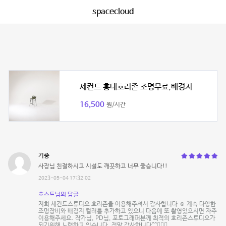
spacecloud
세컨드 홍대호리존 조명무료,배경지
16,500
원/시간
기중
사장님 친절하시고 시설도 깨끗하고 너무 좋습니다!!
2023-05-04 17:32:02
호스트님의 답글
저희 세컨드스튜디오 호리존을 이용해주셔서 감사합니다 ☺️ 계속 다양한
조명장비와 배경지 컬러를 추가하고 있으니 다음에 또 촬영있으시면 자주
이용해주세요. 작가님, PD님, 포토그래퍼분께 최적의 호리존스튜디오가
되기위해 노력하고 있습니다. 정말 감사합니다^^🙇🏻‍♂️