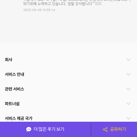
되기위해 노력하고 있습니다. 정말 감사합니다^^🙇🏻‍♂️
2023-05-05 10:55:14
회사
서비스 안내
관련 서비스
파트너쉽
서비스 제공 국가
더 많은 후기 보기
공유하기