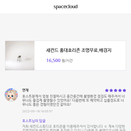
spacecloud
세컨드 홍대호리존 조명무료,배경지
16,500
원/시간
연재
호스트분께서 엄청 친절하시고 중간중간에 촬영환경 점검도 해주셔서 너
무나도 즐겁게 촬영할수 있었어요! 다음번에 또 예약하고 싶을정도로 너
무나도 좋은 경험이였던것 같아요!
2023-05-18 16:05:57
호스트님의 답글
저희 세컨드스튜디오 호리존을 이용해주셔서 감사합니다 ☺️ 계속 다양한
조명장비와 배경지 컬러를 추가하고 있으니 다음에 또 촬영있으시면 자주