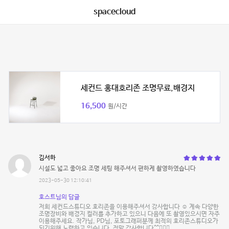
spacecloud
세컨드 홍대호리존 조명무료,배경지
16,500
원/시간
김서하
시설도 넓고 좋아요 조명 세팅 해주셔서 편하게 촬영하였습니다
2023-05-30 12:10:41
호스트님의 답글
저희 세컨드스튜디오 호리존을 이용해주셔서 감사합니다 ☺️ 계속 다양한
조명장비와 배경지 컬러를 추가하고 있으니 다음에 또 촬영있으시면 자주
이용해주세요. 작가님, PD님, 포토그래퍼분께 최적의 호리존스튜디오가
되기위해 노력하고 있습니다. 정말 감사합니다^^🙇🏻‍♂️