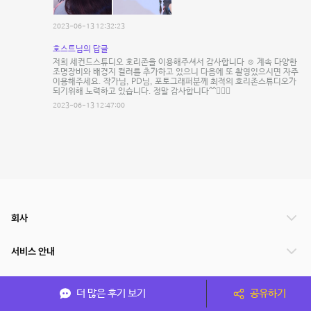
2023-06-13 12:32:23
호스트님의 답글
저희 세컨드스튜디오 호리존을 이용해주셔서 감사합니다 ☺️ 계속 다양한
조명장비와 배경지 컬러를 추가하고 있으니 다음에 또 촬영있으시면 자주
이용해주세요. 작가님, PD님, 포토그래퍼분께 최적의 호리존스튜디오가
되기위해 노력하고 있습니다. 정말 감사합니다^^🙇🏻‍♂️
2023-06-13 12:47:00
회사
서비스 안내
관련 서비스
더 많은 후기 보기
공유하기