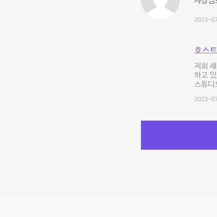
사장님
2023-07
호스트
저희 
하고 있
스튜디오
2023-07