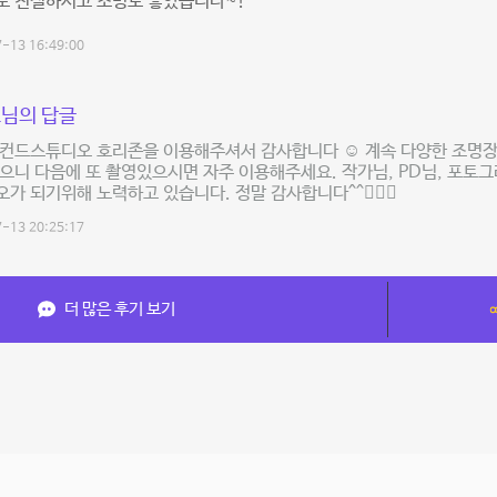
도 친절하시고 조명도 좋았습니다~!
-13 16:49:00
님의 답글
세컨드스튜디오 호리존을 이용해주셔서 감사합니다 ☺️ 계속 다양한 조명장
으니 다음에 또 촬영있으시면 자주 이용해주세요. 작가님, PD님, 포토
가 되기위해 노력하고 있습니다. 정말 감사합니다^^🙇🏻‍♂️
-13 20:25:17
더 많은 후기 보기