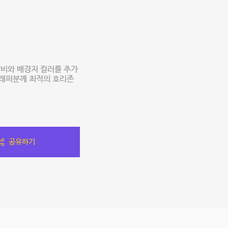
비와 배경지 컬러를 추가
그래퍼분께 최적의 호리존
공유하기