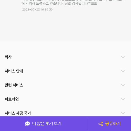
되기위해 노력하고 있습니다. 정말 감사합니다^^🙇🏻‍♂️
2023-07-23 16:39:50
회사
서비스 안내
관련 서비스
파트너쉽
서비스 제공 국가
더 많은 후기 보기
공유하기