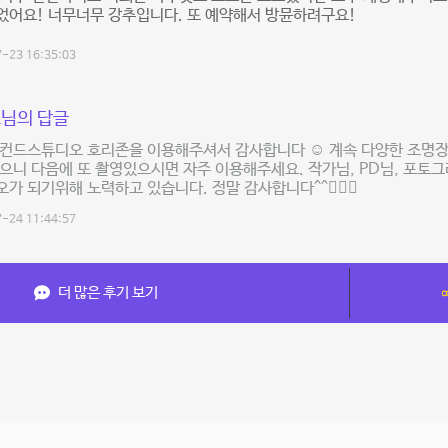
었어요! 너무너무 강추입니다. 또 예약해서 방뮨하려구요!
-23 16:35:03
님의 답글
세컨드스튜디오 호리존을 이용해주셔서 감사합니다 ☺️ 계속 다양한 조명장
으니 다음에 또 촬영있으시면 자주 이용해주세요. 작가님, PD님, 포토
가 되기위해 노력하고 있습니다. 정말 감사합니다^^🙇🏻‍♂️
-24 11:44:57
더 많은 후기 보기