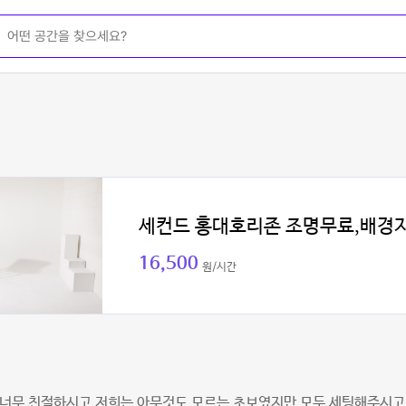
세컨드 홍대호리존 조명무료,배경
16,500
원/시간
 너무 친절하시고 저희는 아무것도 모르는 초보였지만 모두 세팅해주시고