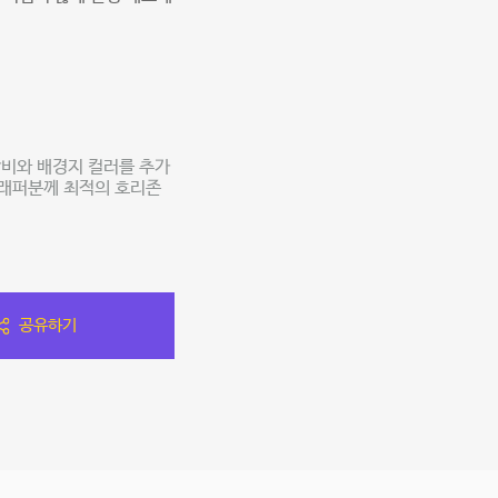
비와 배경지 컬러를 추가
그래퍼분께 최적의 호리존
공유하기