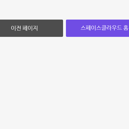
스페이스클라우드 홈
이전 페이지