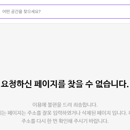
요청하신 페이지를
찾을 수 없습니다.
이용에 불편을 드려 죄송합니다.
는 페이지는 주소를 잘못 입력하였거나 삭제된 페이지 입니다.
주소를 다시 한 번 확인해 주시기 바랍니다.