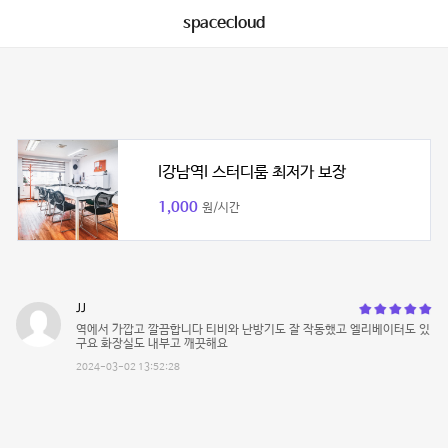
spacecloud
I강남역I 스터디룸 최저가 보장
1,000
원/시간
JJ
역에서 가깝고 깔끔합니다 티비와 난방기도 잘 작동했고 엘리베이터도 있
구요 화장실도 내부고 깨끗해요
2024-03-02 13:52:28