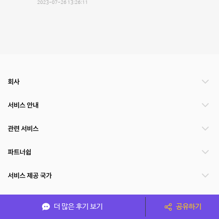
2023-07-26 13:26:11
회사
서비스 안내
관련 서비스
파트너쉽
서비스 제공 국가
더 많은 후기 보기
공유하기
(주)NSPACE 사업자정보