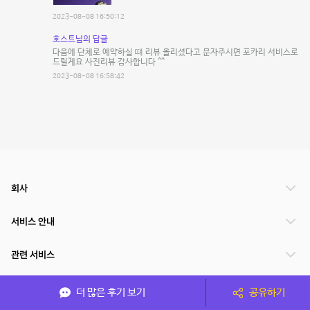
2023-08-08 16:50:12
호스트님의 답글
다음에 단체로 예약하실 떄 리뷰 올리셨다고 문자주시면 포카리 서비스로
드릴게요 사진리뷰 감사합니다 ^^
2023-08-08 16:58:42
회사
서비스 안내
관련 서비스
파트너쉽
더 많은 후기 보기
공유하기