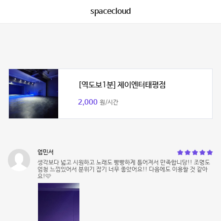
spacecloud
[역도보1분] 제이엔터태평점
2,000
원/시간
엄민서
생각보다 넓고 시원하고 노래도 빵빵하게 틀어져서 만족합니당!! 조명도
엄청 느낌있어서 분위기 잡기 너무 좋았어요!! 다음에도 이용할 것 같아
요!🩷