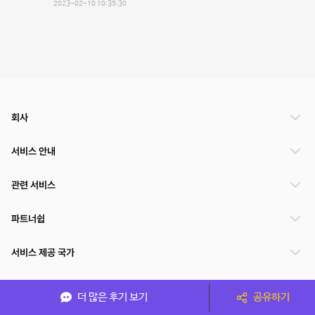
2023-02-10 10:35:30
회사
서비스 안내
관련 서비스
파트너쉽
서비스 제공 국가
더 많은 후기 보기
공유하기
(주)NSPACE 사업자정보