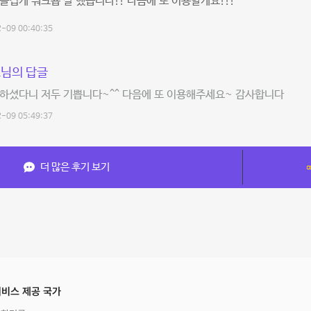
즐겁게 워크숍 잘 했습니다!! 다음에 또 이용할게요!!!
-09 00:40:35
님의 답글
하셨다니 저두 기쁩니다~^^ 다음에 또 이용해주세요~ 감사합니다
-09 05:49:37
더 많은 후기 보기
비스 제공 국가