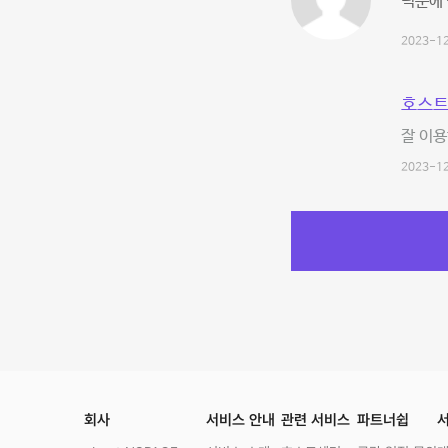
덕분에 
2023-12
호스트
잘 이용
2023-12
회사
서비스 안내
관련 서비스
파트너쉽
서