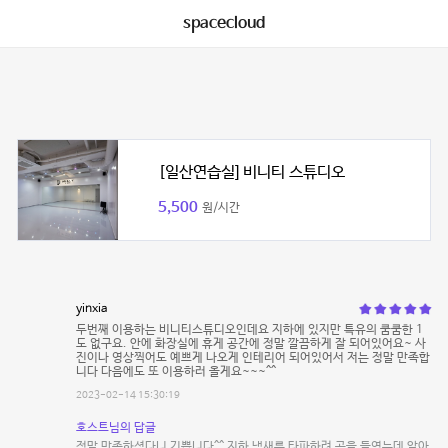
spacecloud
[일산연습실] 비니티 스튜디오
5,500
원/시간
yinxia
두번째 이용하는 비니티스튜디오인데요 지하에 있지만 특유의 쿰쿰한 1
도 없구요. 안에 화장실에 휴게 공간에 정말 깔끔하게 잘 되어있어요~ 사
진이나 영상찍어도 예쁘게 나오게 인테리어 되어있어서 저는 정말 만족합
니다 다음에도 또 이용하러 올게요~~~^^
2023-02-14 15:30:19
호스트님의 답글
정말 만족하셨다니 기쁩니다^^ 지하 냄새를 타파하려 공을 들였는데 알아