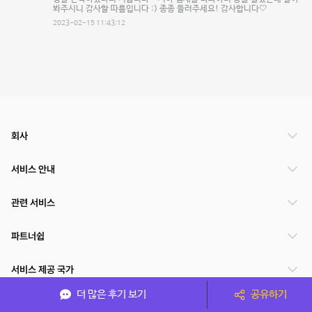
봐주시니 감사할 따름입니다 :) 종종 들러주세요! 감사합니다🤍
2023-02-15 11:43:12
회사
서비스 안내
관련 서비스
파트너쉽
서비스 제공 국가
더 많은 후기 보기
공유하기