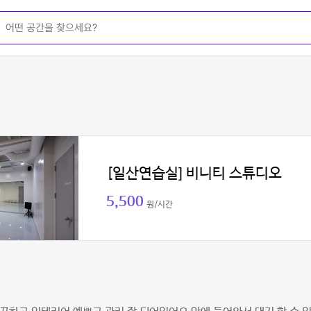
[일산연습실] 비니티 스튜디오
5,500
원/시간