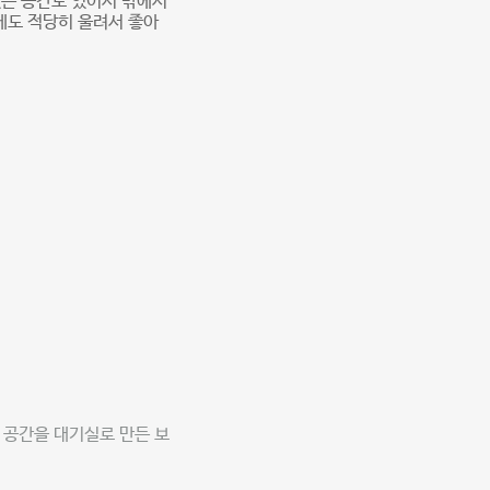
있는 공간도 있어서 밖에서
에도 적당히 울려서 좋아
 공간을 대기실로 만든 보