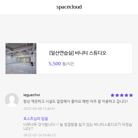
spacecloud
[일산연습실] 비니티 스튜디오
5,500
원/시간
ieguechoi
항상 깨끗하고 시설도 깔끔해서 좋아요 매번 아주 잘 이용하고 갑니다!
2023-03-08 12:49:51
호스트님의 답글
너무너무 감사합니다~! 늘 청결함을 잃지 않는 비니티스튜디오가 되겠습
니다🤍
2023-03-24 20:40:23