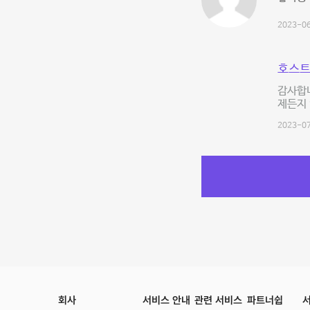
2023-06
호스트
감사합니
제든지 
2023-07
회사
서비스 안내
관련 서비스
파트너쉽
서