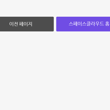
스페이스클라우드 홈
이전 페이지