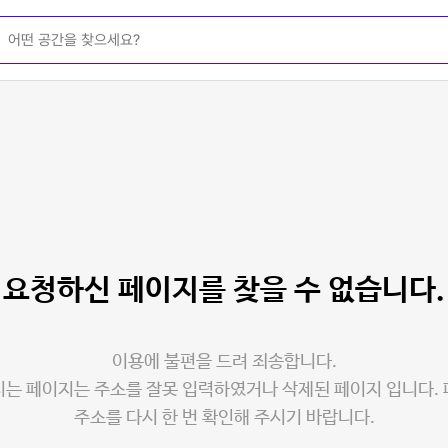
요청하신 페이지를
찾을 수 없습니다.
이용에 불편을 드려 죄송합니다.
는 페이지는 주소를 잘못 입력하였거나 삭제된 페이지 입니다.
주소를 다시 한 번 확인해 주시기 바랍니다.