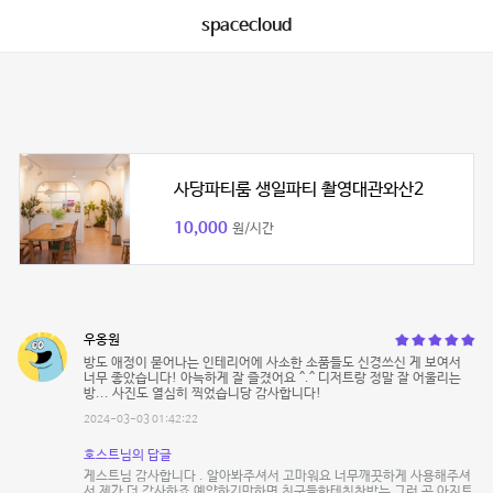
spacecloud
사당파티룸 생일파티 촬영대관와산2
10,000
원/시간
우옹원
방도 애정이 묻어나는 인테리어에 사소한 소품들도 신경쓰신 게 보여서
너무 좋았습니다! 아늑하게 잘 즐겼어요 ^.^ 디저트랑 정말 잘 어울리는
방... 사진도 열심히 찍었습니당 감사합니다!
2024-03-03 01:42:22
호스트님의 답글
게스트님 감사합니다 . 알아봐주셔서 고마워요 너무깨끗하게 사용해주셔
서 제가 더 감사하죠 예약하기만하면 친구들한테칭찬받는 그런 곳 아지트