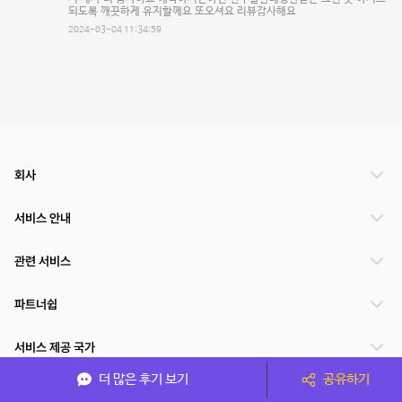
되도록 깨끗하게 유지할께요 또오셔요 리뷰감사해요
2024-03-04 11:34:59
회사
서비스 안내
관련 서비스
파트너쉽
서비스 제공 국가
더 많은 후기 보기
공유하기