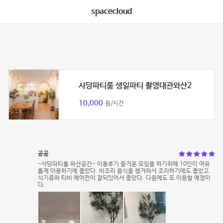
spacecloud
사당파티룸 생일파티 촬영대관와산2
10,000
원/시간
공공
-사당파티룸 와산공간- 이용후기 즐거운 모임을 하기위해 10인이 여유
롭게 이용하기에 좋았다. 비조리 음식을 챙겨와서 조리하기에도 좋았고
식기류와 티비 에어컨이 잘되있어서 좋았다. 다음에도 또 이용할 예정이
다.