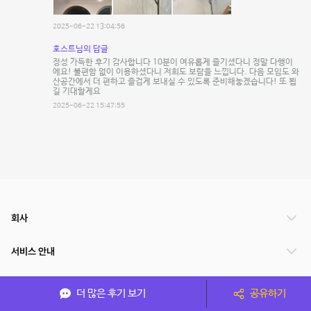
2025-06-22 13:04:56
호스트님의 답글
정성 가득한 후기 감사합니다 10분이 여유롭게 즐기셨다니 정말 다행이
에요! 불편함 없이 이용하셨다니 저희도 보람을 느낍니다. 다음 모임도 와
산공간에서 더 편하고 즐겁게 보내실 수 있도록 준비해놓겠습니다! 또 뵙
길 기대할게요
2025-06-22 15:47:55
회사
서비스 안내
관련 서비스
더 많은 후기 보기
공유하기