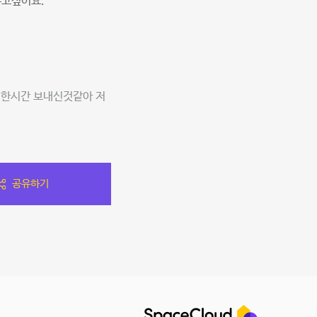
주고싶어요.
별한시간 보내신것같아 저
공유하기