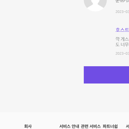
분위기도
2023-03
호스트
꺅 게스
도 너
2023-03
회사
서비스 안내
관련 서비스
파트너쉽
서