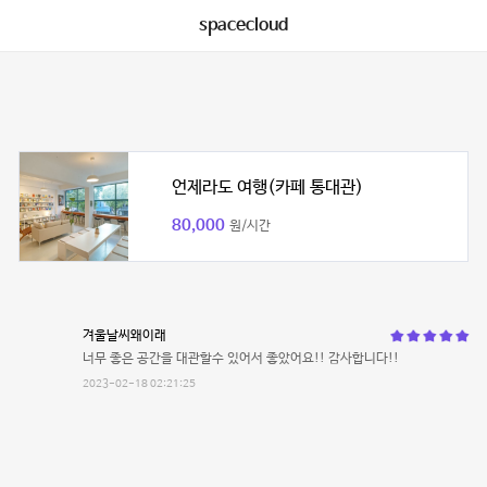
spacecloud
언제라도 여행(카페 통대관)
80,000
원/시간
겨울날씨왜이래
너무 좋은 공간을 대관할수 있어서 좋았어요!! 감사합니다!!
2023-02-18 02:21:25