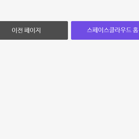
스페이스클라우드 홈
이전 페이지