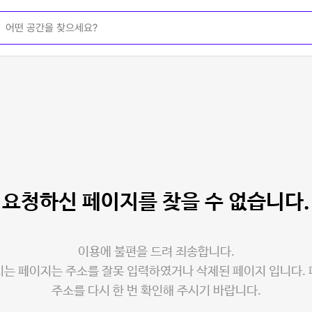
요청하신 페이지를
찾을 수 없습니다.
이용에 불편을 드려 죄송합니다.
는 페이지는 주소를 잘못 입력하였거나 삭제된 페이지 입니다.
주소를 다시 한 번 확인해 주시기 바랍니다.