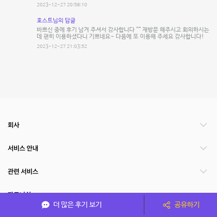
2023-12-27 20:58:10
호스트님의 답글
바쁘신 중에 후기 남겨 주셔서 감사합니다 ^^ 재방문 해주시고 회의하시는
데 편히 이용하셨다니 기쁘네요~ 다음에 또 이용해 주세요 감사합니다!
2023-12-27 21:03:52
회사
서비스 안내
관련 서비스
파트너쉽
더 많은 후기 보기
공유하기