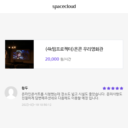
spacecloud
(4k빔프로젝터)온콘 우리영화관
20,000
원/시간
황두
온라인콘서트를 시청했는데 장소도 넓고 시설도 좋았습니다. 문의사항도
친절하게 답변해주셨네요 다음에도 이용할 예정 입니다.
2023-03-19 10:50:12