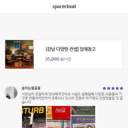
spacecloud
[강남 다양한 컨셉] 양재창고
35,000
원/시간
송이는열공중
사장님이 친절하게 안내해주셨어요 시설도 알록달록 다양한 소품들과 가
구로 연출되어있어서 유튜브나 인스타 컨텐츠 하기에도 안성맞춤일 것 같
습니다