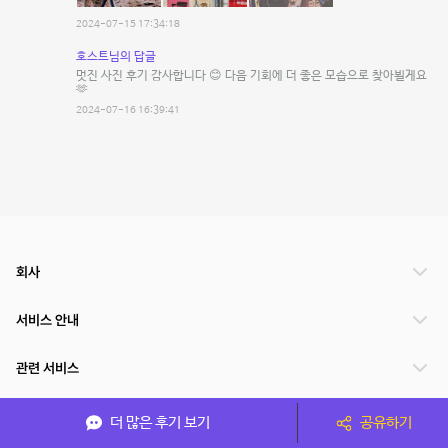
2024-07-15 17:34:18
호스트님의 답글
멋진 사진 후기 감사합니다 😊 다음 기회에 더 좋은 모습으로 찾아뵐게요
🫶
2024-07-16 16:39:41
회사
서비스 안내
관련 서비스
파트너쉽
더 많은 후기 보기
공유하기