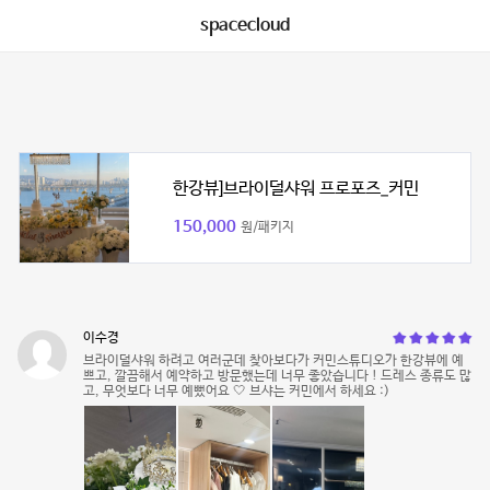
spacecloud
한강뷰]브라이덜샤워 프로포즈_커민
150,000
원/패키지
이수경
브라이덜샤워 하려고 여러군데 찾아보다가 커민스튜디오가 한강뷰에 예
쁘고, 깔끔해서 예약하고 방문했는데 너무 좋았습니다 ! 드레스 종류도 많
고, 무엇보다 너무 예뻤어요 🤍 브샤는 커민에서 하세요 :)