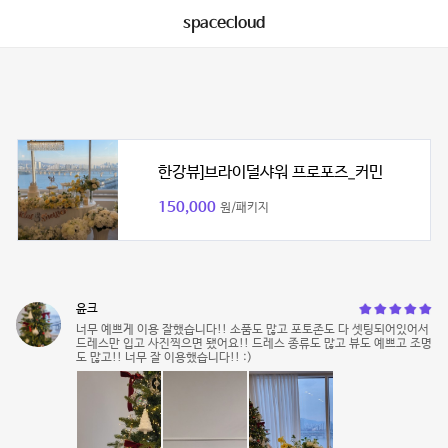
spacecloud
한강뷰]브라이덜샤워 프로포즈_커민
150,000
원/패키지
윤크
너무 예쁘게 이용 잘했습니다!! 소품도 많고 포토존도 다 셋팅되어있어서
드레스만 입고 사진찍으면 됐어요!! 드레스 종류도 많고 뷰도 예쁘고 조명
도 많고!! 너무 잘 이용했습니다!! :)