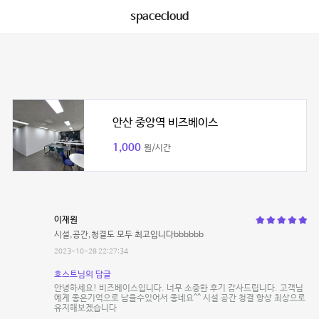
spacecloud
안산 중앙역 비즈베이스
1,000
원/시간
이재원
시설,공간,청결도 모두 최고입니다bbbbbb
2023-10-28 22:27:34
호스트님의 답글
안녕하세요! 비즈베이스입니다. 너무 소중한 후기 감사드립니다. 고객님
에게 좋은기억으로 남을수있어서 좋네요^^ 시설 공간 청결 항상 최상으로
유지해보겠습니다