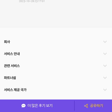
2023-10-28 23:17:01
회사
서비스 안내
관련 서비스
파트너쉽
서비스 제공 국가
더 많은 후기 보기
공유하기
(주)NSPACE 사업자정보