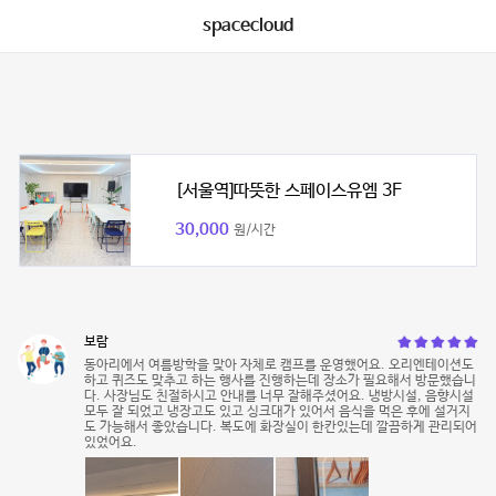
spacecloud
[서울역]따뜻한 스페이스유엠 3F
30,000
원/시간
보람
동아리에서 여름방학을 맞아 자체로 캠프를 운영했어요. 오리엔테이션도
하고 퀴즈도 맞추고 하는 행사를 진행하는데 장소가 필요해서 방문했습니
다. 사장님도 친절하시고 안내를 너무 잘해주셨어요. 냉방시설, 음향시설
모두 잘 되었고 냉장고도 있고 싱크대가 있어서 음식을 먹은 후에 설거지
도 가능해서 좋았습니다. 복도에 화장실이 한칸있는데 깔끔하게 관리되어
있었어요.