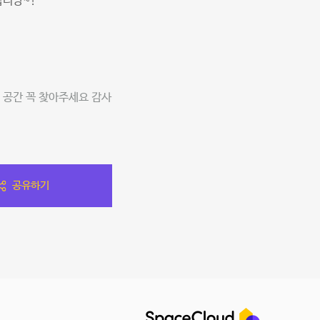
갑니당~!
 공간 꼭 찾아주세요 감사
공유하기