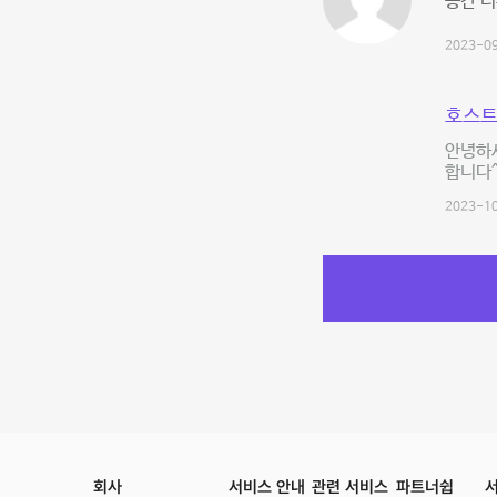
공간 너
2023-09
호스트
안녕하세
합니다^
2023-10
회사
서비스 안내
관련 서비스
파트너쉽
서