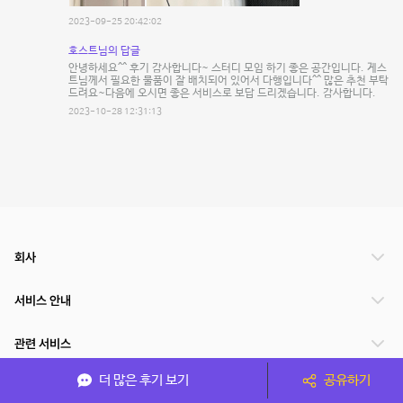
2023-09-25 20:42:02
호스트님의 답글
안녕하세요^^ 후기 감사합니다~ 스터디 모임 하기 좋은 공간입니다. 게스
트님께서 필요한 물품이 잘 배치되어 있어서 다행입니다^^ 많은 추천 부탁
드려요~다음에 오시면 좋은 서비스로 보답 드리겠습니다. 감사합니다.
2023-10-28 12:31:13
회사
서비스 안내
관련 서비스
더 많은 후기 보기
공유하기
파트너쉽