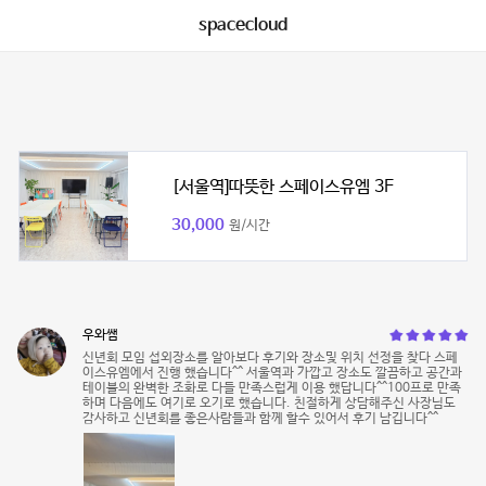
spacecloud
[서울역]따뜻한 스페이스유엠 3F
30,000
원/시간
우와쌤
신년회 모임 섭외장소를 알아보다 후기와 장소및 위치 선정을 찾다 스페
이스유엠에서 진행 했습니다^^ 서울역과 가깝고 장소도 깔끔하고 공간과
테이블의 완벽한 조화로 다들 만족스럽게 이용 했답니다^^100프로 만족
하며 다음에도 여기로 오기로 했습니다. 친절하게 상담해주신 사장님도
감사하고 신년회를 좋은사람들과 함께 할수 있어서 후기 남깁니다^^