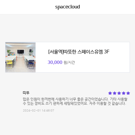
spacecloud
[서울역]따뜻한 스페이스유엠 3F
30,000
원/시간
띠뚜
많은 인원이 한꺼번에 사용하기 너무 좋은 공간이었습니다. 기타 사용할
수 있는 장비도 쓰기 편하게 세팅돼있었어요. 자주 이용할 것 같습니다.
2024-02-01 14:46:07