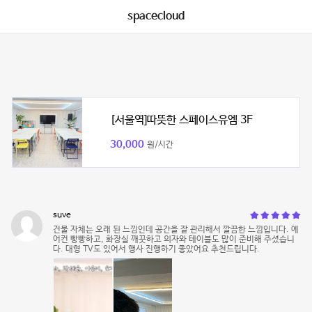
spacecloud
[서울역]따뜻한 스페이스유엠 3F
30,000
원/시간
suve
건물 자체는 오래 된 느낌인데 공간을 잘 관리해서 깔끔한 느낌입니다. 에
어컨 빵빵하고, 화장실 깨끗하고 의자와 테이블도 많이 준비해 주셨습니
다. 대형 TV도 있어서 행사 진행하기 좋았어요 추천드립니다.