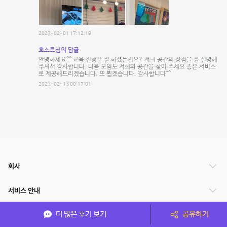
2023-02-01 17:12:19
호스트님의 답글
안녕하세요^^ 교육 진행은 잘 하셨는지요? 저희 공간의 장점을 잘 설명해
주셔서 감사합니다. 다음 모임도 저희와 공간을 찾아 주세요 좋은 서비스
로 제공해드리겠습니다. 또 뵙겠습니다. 감사합니다^^
2023-02-13 00:17:01
회사
서비스 안내
더 많은 후기 보기
공유하기
관련 서비스