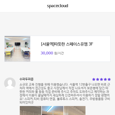
spacecloud
[서울역]따뜻한 스페이스유엠 3F
30,000
원/시간
수퍼두퍼문
소규모 교육 진행을 위해 이용했습니다. 서울역 12번출구 나오면 바로 근
처라 역에서 접근성도 좋고 사장님께서 직접 나오셔서 보온병에 담긴 따
뜻한 커피와 물 등등 직접 준비해 주시고 주차도 도와주시고 예약하는 과
정에서 이용이 끝날때까지 세심하게 신경써주셔서 이용하기 정말 편했어
요! 스피커,티비 컴퓨터 연결, 블루투스 스피커, 충전기, 주방용품등 구비
되어있어굿