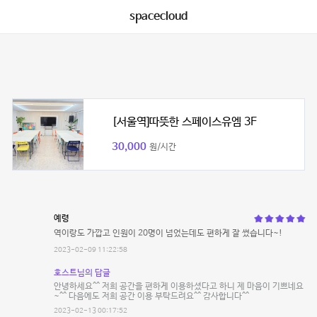
spacecloud
[서울역]따뜻한 스페이스유엠 3F
30,000
원/시간
예령
역이랑도 가깝고 인원이 20명이 넘었는데도 편하게 잘 썼습니다~!
2023-02-09 11:22:58
호스트님의 답글
안녕하세요^^ 저희 공간을 편하게 이용하셨다고 하니 제 마음이 기쁘네요
~^^ 다음에도 저희 공간 이용 부탁드려요^^ 감사합니다^^
2023-02-13 00:17:52