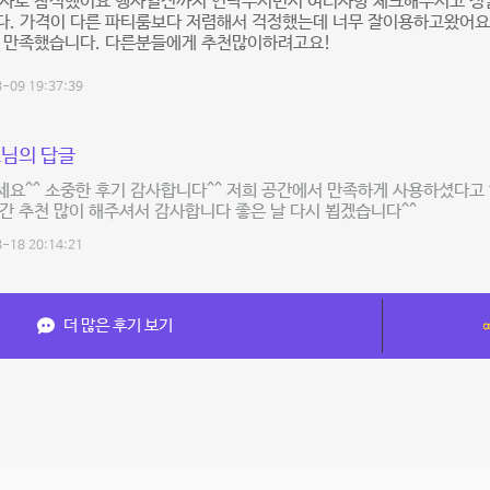
행사로 참석했어요 행사일전까지 연락주시면서 여러사항 체크해주시고 정
다. 가격이 다른 파티룸보다 저렴해서 걱정했는데 너무 잘이용하고왔어요
말 만족했습니다. 다른분들에게 추천많이하려고요!
-09 19:37:39
님의 답글
요^^ 소중한 후기 감사합니다^^ 저희 공간에서 만족하게 사용하셨다고 
간 추천 많이 해주셔서 감사합니다 좋은 날 다시 뵙겠습니다^^
-18 20:14:21
더 많은 후기 보기