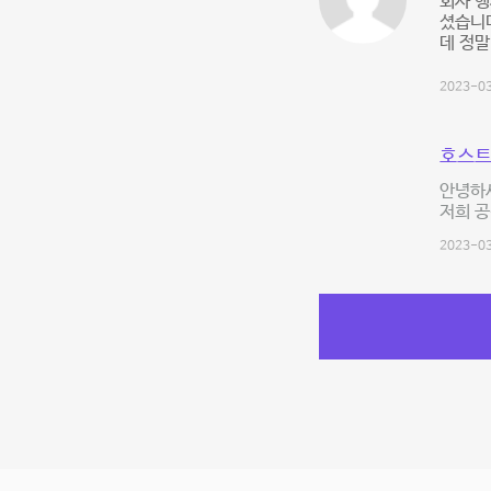
회사 
셨습니
데 정
2023-03
호스트
안녕하세
저희 공
2023-03