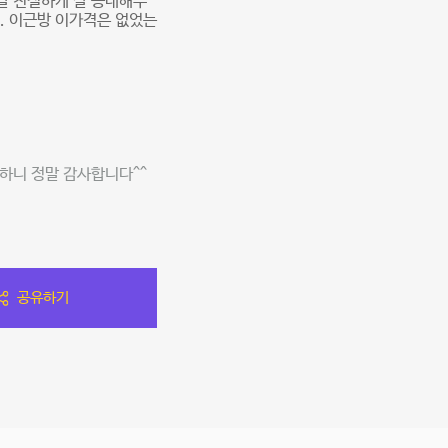
말 친절하게 잘 응대해주
. 이근방 이가격은 없었는
하니 정말 감사합니다^^
공유하기