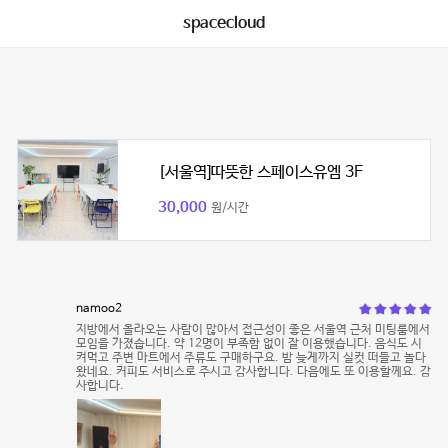
spacecloud
[서울역]따뜻한 스페이스유엠 3F
30,000
원/시간
namoo2
지방에서 올라오는 사람이 많아서 접근성이 좋은 서울역 근처 미팅룸에서
모임을 가졌습니다. 약 12명이 부족함 없이 잘 이용했습니다. 음식도 시
켜먹고 주변 마트에서 주류도 구매하구요. 밤 늦게까지 실컷 떠들고 놀다
왔네요. 커피도 서비스로 주시고 감사합니다. 다음에도 또 이용할께요. 감
사합니다.