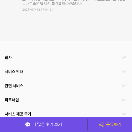
니다^^ 좋은 날 다시 뵙기를 바라겠습니다.
2023-07-18 17:04:51
회사
서비스 안내
관련 서비스
파트너쉽
서비스 제공 국가
더 많은 후기 보기
공유하기