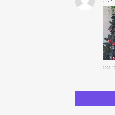
잘 놀다
2023-12