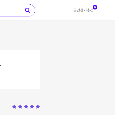
N
공간찾기
추천
오