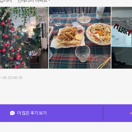
갑니다^^ 인테리어 이뻐요~^^
-06 20:06:39
더 많은 후기 보기