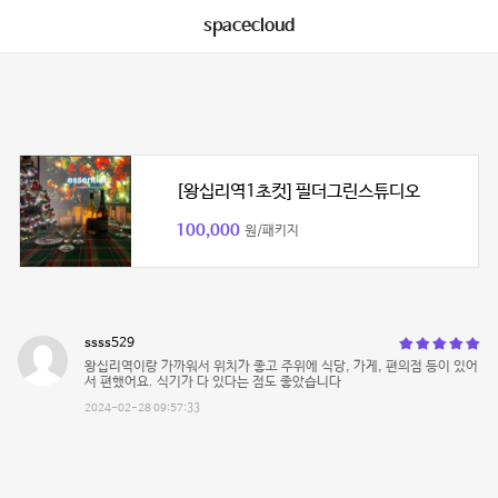
spacecloud
[왕십리역1초컷] 필더그린스튜디오
100,000
원/패키지
ssss529
왕십리역이랑 가까워서 위치가 좋고 주위에 식당, 가게, 편의점 등이 있어
서 편했어요. 식기가 다 있다는 점도 좋았습니다
2024-02-28 09:57:33