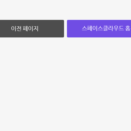
스페이스클라우드 홈
이전 페이지