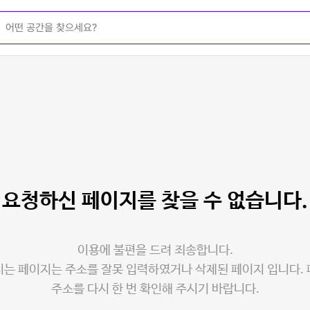
요청하신 페이지를
찾을 수 없습니다.
이용에 불편을 드려 죄송합니다.
는 페이지는 주소를 잘못 입력하였거나 삭제된 페이지 입니다.
주소를 다시 한 번 확인해 주시기 바랍니다.