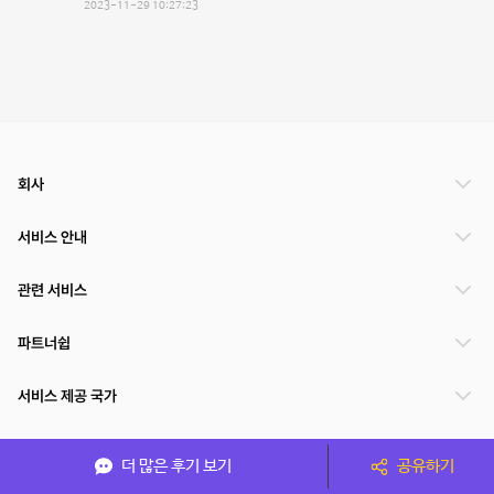
2023-11-29 10:27:23
회사
서비스 안내
관련 서비스
파트너쉽
서비스 제공 국가
더 많은 후기 보기
공유하기
(주)NSPACE 사업자정보