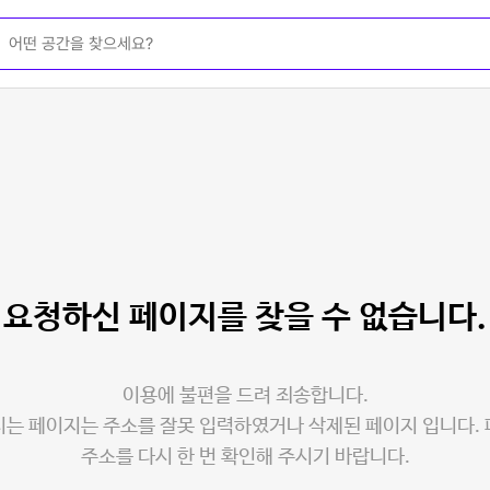
요청하신 페이지를
찾을 수 없습니다.
이용에 불편을 드려 죄송합니다.
는 페이지는 주소를 잘못 입력하였거나 삭제된 페이지 입니다.
주소를 다시 한 번 확인해 주시기 바랍니다.