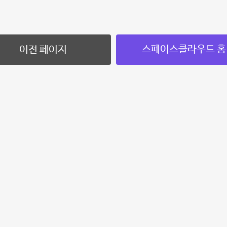
스페이스클라우드 홈
이전 페이지