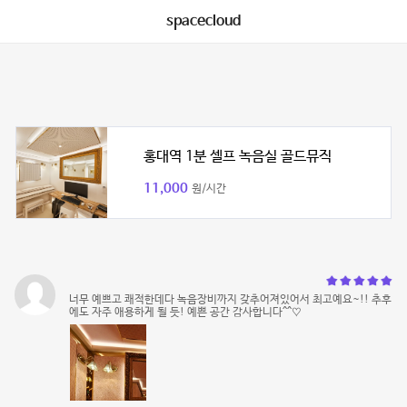
spacecloud
홍대역 1분 셀프 녹음실 골드뮤직
11,000
원/시간
너무 예쁘고 쾌적한데다 녹음장비까지 갖추어져있어서 최고예요~!! 추후
에도 자주 애용하게 될 듯! 예쁜 공간 감사합니다^^♡