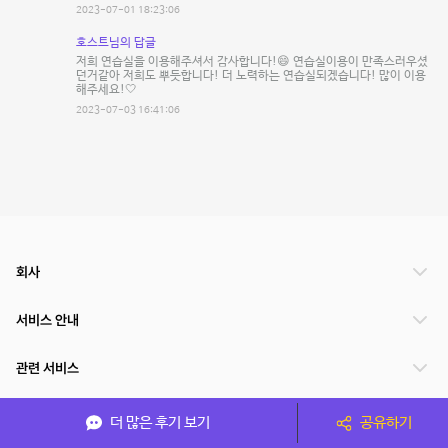
2023-07-01 18:23:06
호스트님의 답글
저희 연습실을 이용해주셔서 감사합니다!😄 연습실이용이 만족스러우셨
던거같아 저희도 뿌듯합니다! 더 노력하는 연습실되겠습니다! 많이 이용
해주세요!🤍
2023-07-03 16:41:06
회사
서비스 안내
관련 서비스
파트너쉽
더 많은 후기 보기
공유하기